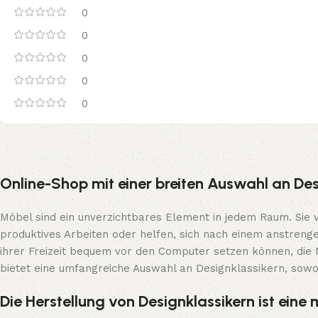
0
0
0
0
0
Online-Shop mit einer breiten Auswahl an Des
Möbel sind ein unverzichtbares Element in jedem Raum. Sie 
produktives Arbeiten oder helfen, sich nach einem anstreng
ihrer Freizeit bequem vor den Computer setzen können, die 
bietet eine umfangreiche Auswahl an Designklassikern, sowo
Die Herstellung von Designklassikern ist ein