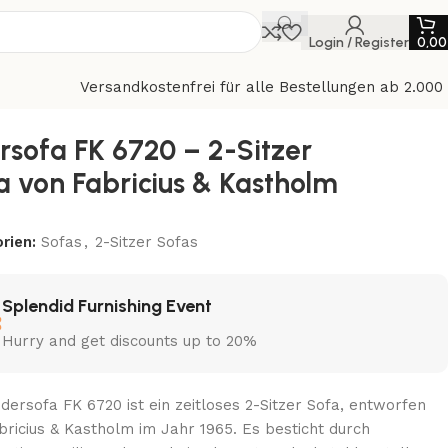
Login / Register
0,0
Versandkostenfrei für alle Bestellungen ab 2.000
rsofa FK 6720 – 2-Sitzer
a von Fabricius & Kastholm
rien:
Sofas
,
2-Sitzer Sofas
Splendid Furnishing Event
Hurry and get discounts up to 20%
dersofa FK 6720 ist ein zeitloses 2-Sitzer Sofa, entworfen
bricius & Kastholm im Jahr 1965. Es besticht durch