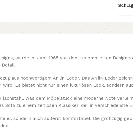
Schlag
esigns, wurde im Jahr 1965 von dem renommierten Designerdu
 Detail.
zug aus hochwertigem Anilin-Leder. Das Anilin-Leder zeichnet
r wird. Es bietet nicht nur einen luxuriösen Look, sondern au
achstahl, was dem Möbelstück eine moderne Note verleiht und
es Sofa zu einem zeitlosen Klassiker, der in verschiedenste 
echend, sondern auch äußerst komfortabel. Die großzügig gep
nden.