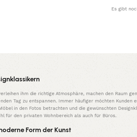
Es gibt noc
ignklassikern
verleihen ihm die richtige Atmosphäre, machen den Raum gem
enden Tag zu entspannen. Immer häufiger möchten Kunden ein
Möbel in den Fotos betrachten und die gewünschten Designkl
hl für den privaten Wohnbereich als auch für Büros.
e moderne Form der Kunst