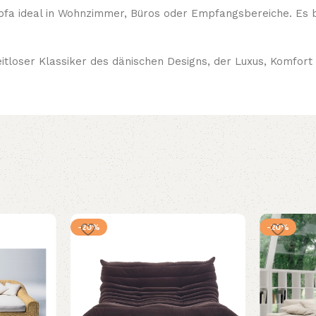
a ideal in Wohnzimmer, Büros oder Empfangsbereiche. Es b
itloser Klassiker des dänischen Designs, der Luxus, Komfort 
-20%
-20%