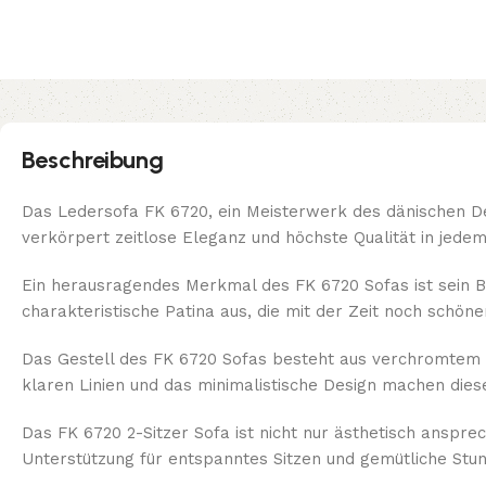
Beschreibung
Das Ledersofa FK 6720, ein Meisterwerk des dänischen D
verkörpert zeitlose Eleganz und höchste Qualität in jedem
Ein herausragendes Merkmal des FK 6720 Sofas ist sein Be
charakteristische Patina aus, die mit der Zeit noch schöne
Das Gestell des FK 6720 Sofas besteht aus verchromtem Fl
klaren Linien und das minimalistische Design machen dies
Das FK 6720 2-Sitzer Sofa ist nicht nur ästhetisch anspr
Unterstützung für entspanntes Sitzen und gemütliche Stu