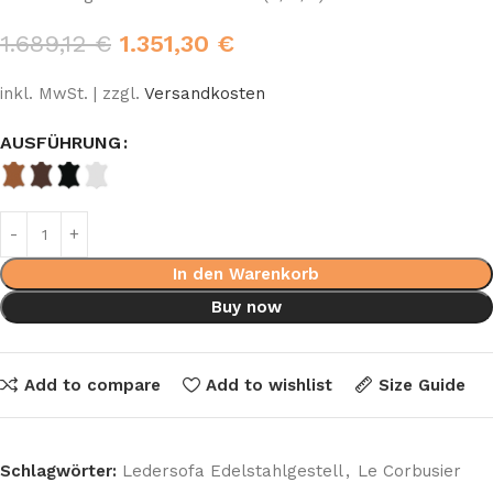
1.689,12
€
1.351,30
€
inkl. MwSt. | zzgl.
Versandkosten
AUSFÜHRUNG
In den Warenkorb
Buy now
Add to compare
Add to wishlist
Size Guide
Schlagwörter:
Ledersofa Edelstahlgestell
,
Le Corbusier