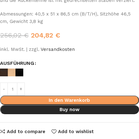
und die Rückenlehne ist mit gedrechselten Stäben verziert.
Abmessungen: 40,5 x 51 x 86,5 cm (B/T/H), Sitzhöhe 46,5
cm, Gewicht 3,8 kg
256,02
€
204,82
€
inkl. MwSt. | zzgl.
Versandkosten
AUSFÜHRUNG
In den Warenkorb
Buy now
Add to compare
Add to wishlist