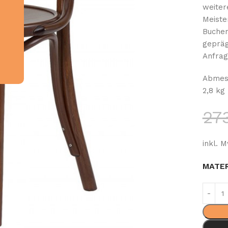
weiter
Meiste
Buchen
gepräg
Anfrag
Abmess
2,8 kg
27
inkl. M
MATER