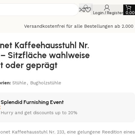
Login / Register
0,0
Versandkostenfrei für alle Bestellungen ab 2.000
net Kaffeehausstuhl Nr.
 – Sitzfläche wahlweise
tt oder geprägt
rien:
Stühle
,
Bugholzstühle
Splendid Furnishing Event
Hurry and get discounts up to 20%
onet Kaffeehausstuhl Nr. 233, eine gelungene Reedition eines