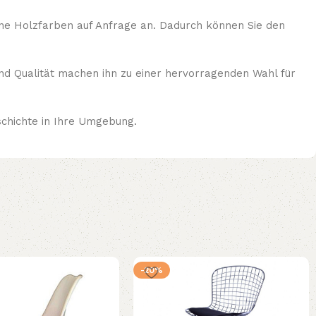
dene Holzfarben auf Anfrage an. Dadurch können Sie den
 und Qualität machen ihn zu einer hervorragenden Wahl für
schichte in Ihre Umgebung.
-20%