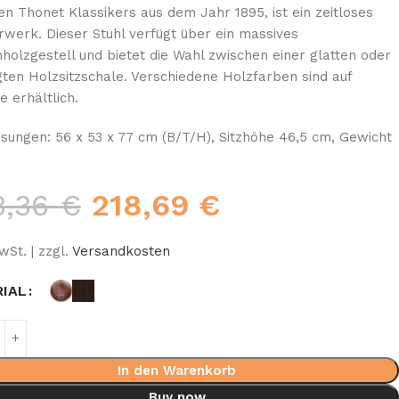
en Thonet Klassikers aus dem Jahr 1895, ist ein zeitloses
rwerk. Dieser Stuhl verfügt über ein massives
holzgestell und bietet die Wahl zwischen einer glatten oder
ten Holzsitzschale. Verschiedene Holzfarben sind auf
e erhältlich.
ungen: 56 x 53 x 77 cm (B/T/H), Sitzhöhe 46,5 cm, Gewicht
3,36
€
218,69
€
wSt. | zzgl.
Versandkosten
IAL
In den Warenkorb
Buy now