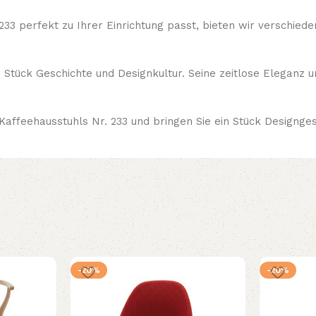
233 perfekt zu Ihrer Einrichtung passt, bieten wir verschie
in Stück Geschichte und Designkultur. Seine zeitlose Eleganz
 Kaffeehausstuhls Nr. 233 und bringen Sie ein Stück Designge
-20%
-20%