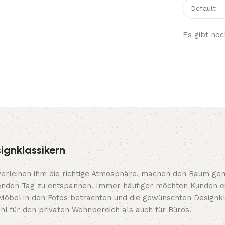
Es gibt noc
ignklassikern
verleihen ihm die richtige Atmosphäre, machen den Raum gem
enden Tag zu entspannen. Immer häufiger möchten Kunden ein
Möbel in den Fotos betrachten und die gewünschten Designkl
hl für den privaten Wohnbereich als auch für Büros.