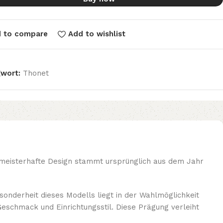
 to compare
Add to wishlist
wort:
Thonet
s meisterhafte Design stammt ursprünglich aus dem Jahr
esonderheit dieses Modells liegt in der Wahlmöglichkeit
eschmack und Einrichtungsstil. Diese Prägung verleiht