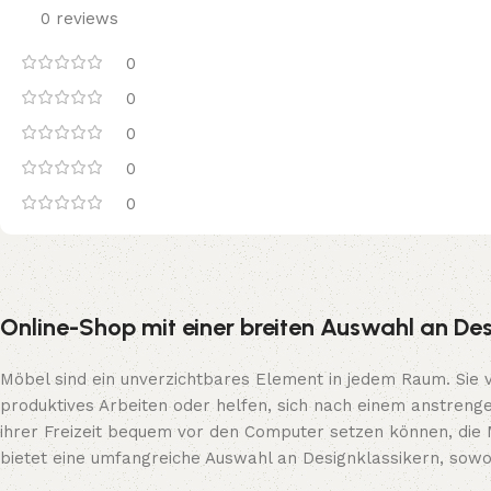
0 reviews
0
0
0
0
0
Online-Shop mit einer breiten Auswahl an Des
Möbel sind ein unverzichtbares Element in jedem Raum. Sie 
produktives Arbeiten oder helfen, sich nach einem anstreng
ihrer Freizeit bequem vor den Computer setzen können, die 
bietet eine umfangreiche Auswahl an Designklassikern, sowo