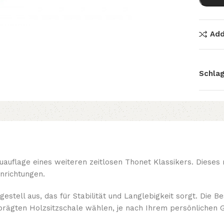
Add
Schlag
euauflage eines weiteren zeitlosen Thonet Klassikers. Diese
nrichtungen.
estell aus, das für Stabilität und Langlebigkeit sorgt. Die B
eprägten Holzsitzschale wählen, je nach Ihrem persönlichen G