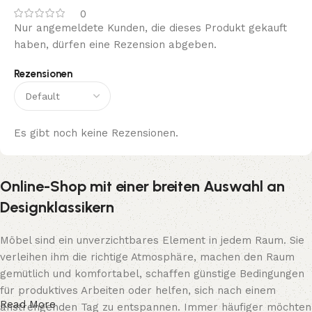
0
Nur angemeldete Kunden, die dieses Produkt gekauft
haben, dürfen eine Rezension abgeben.
Rezensionen
Es gibt noch keine Rezensionen.
Online-Shop mit einer breiten Auswahl an
Designklassikern
Möbel sind ein unverzichtbares Element in jedem Raum. Sie
verleihen ihm die richtige Atmosphäre, machen den Raum
gemütlich und komfortabel, schaffen günstige Bedingungen
für produktives Arbeiten oder helfen, sich nach einem
Read More
anstrengenden Tag zu entspannen. Immer häufiger möchten