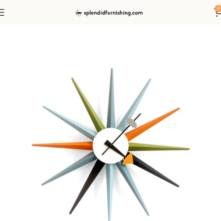
0
Start
Accessoires