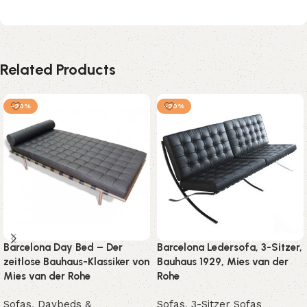
Related Products
-20%
-20%
Barcelona Day Bed – Der
Barcelona Ledersofa, 3-Sitzer,
zeitlose Bauhaus-Klassiker von
Bauhaus 1929, Mies van der
Mies van der Rohe
Rohe
Sofas
,
Daybeds &
Sofas
,
3-Sitzer Sofas