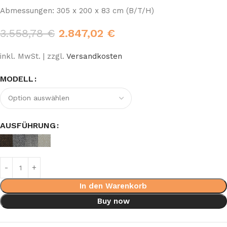
Abmessungen: 305 x 200 x 83 cm (B/T/H)
3.558,78
€
2.847,02
€
inkl. MwSt. | zzgl.
Versandkosten
MODELL
AUSFÜHRUNG
In den Warenkorb
Buy now