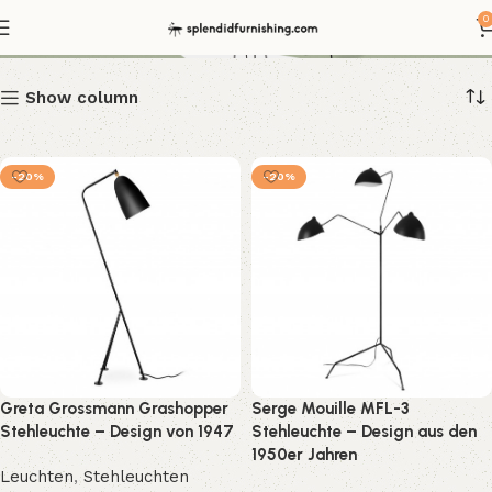
Stehleuchte 50er Jahre
0
Show column
-20%
-20%
Greta Grossmann Grashopper
Serge Mouille MFL-3
Stehleuchte – Design von 1947
Stehleuchte – Design aus den
1950er Jahren
Leuchten
,
Stehleuchten