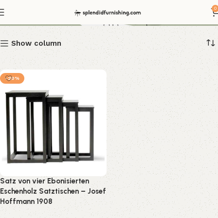
Satztisch Möbelklassiker
0
Show column
-20%
Satz von vier Ebonisierten
Eschenholz Satztischen – Josef
Hoffmann 1908