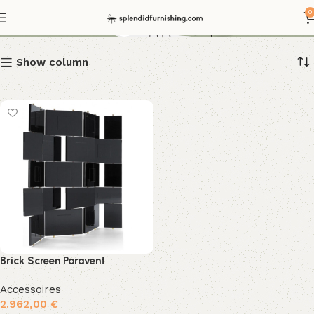
Möbeldesign 20er Jahre
0
Show column
Brick Screen Paravent
Accessoires
2.962,00
€