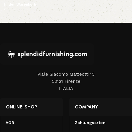
In den Warenkorb
Viale Giacomo Matteotti 15
50121 Firenze
ITALIA
ONLINE-SHOP
COMPANY
AGB
Zahlungsarten