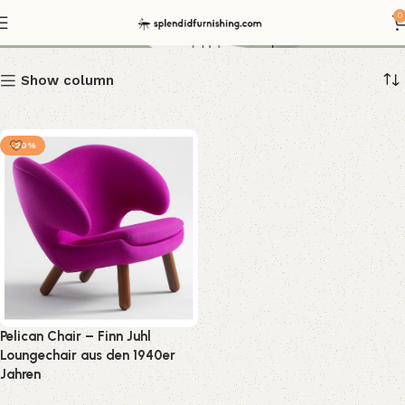
Fin Juhl
0
Show column
-20%
Pelican Chair – Finn Juhl
Loungechair aus den 1940er
Jahren