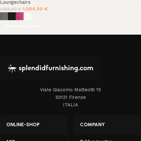
Loungechairs
1.004,50
€
1.255,62
€
Ausführung wählen
Viale Giacomo Matteotti 15
50121 Firenze
ITALIA
ONLINE-SHOP
COMPANY