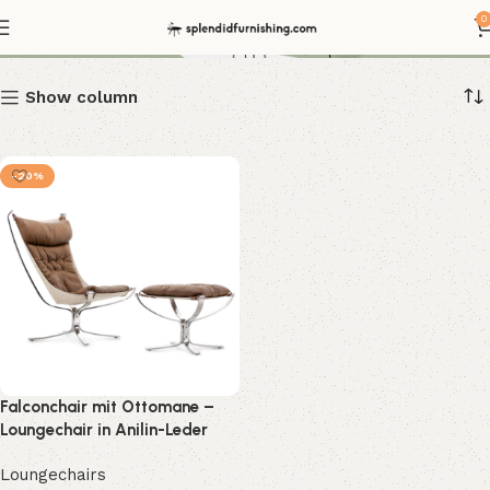
Falcon Chair
0
Show column
-20%
Falconchair mit Ottomane –
Loungechair in Anilin-Leder
Loungechairs