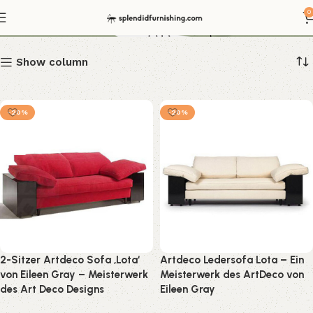
Artdeco Sofa
0
Show column
-20%
-20%
2-Sitzer Artdeco Sofa ‚Lota‘
Artdeco Ledersofa Lota – Ein
von Eileen Gray – Meisterwerk
Meisterwerk des ArtDeco von
des Art Deco Designs
Eileen Gray