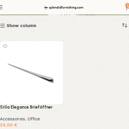
Alessi Brieföffner
0
Show column
Stila Elegance Brieföffner
Accessoires
,
Office
24,00
€