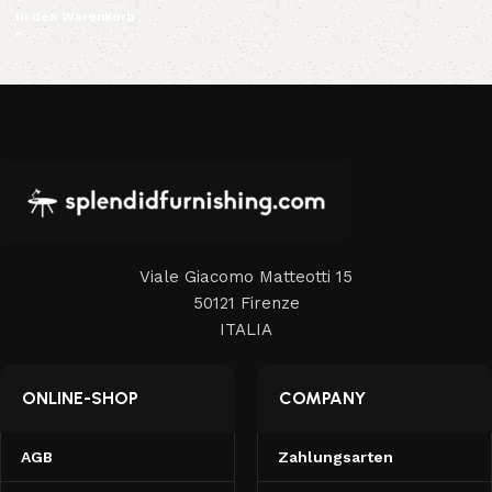
In den Warenkorb
Viale Giacomo Matteotti 15
50121 Firenze
ITALIA
ONLINE-SHOP
COMPANY
AGB
Zahlungsarten